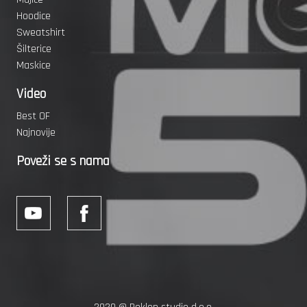
Hoodice
Sweatshirt
Šilterice
Maskice
Video
Best OF
Najnovije
Poveži se s nama