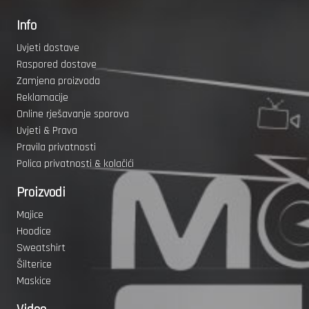
Info
Uvjeti dostave
Raspored dostave
Zamjena proizvoda
Reklamacije
Online rješavanje sporova
Uvjeti & Prava
Pravila privatnosti
Polica privatnosti & kolačići
Proizvodi
Majice
Hoodice
Sweatshirt
Šilterice
Maskice