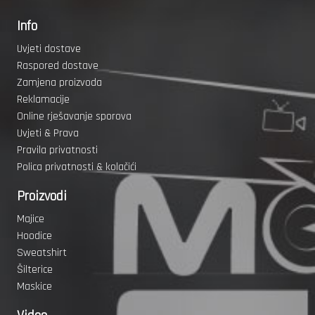
Info
Uvjeti dostave
Raspored dostave
Zamjena proizvoda
Reklamacije
Online rješavanje sporova
Uvjeti & Prava
Pravila privatnosti
Polica privatnosti & kolačići
Proizvodi
Majice
Hoodice
Sweatshirt
Šilterice
Maskice