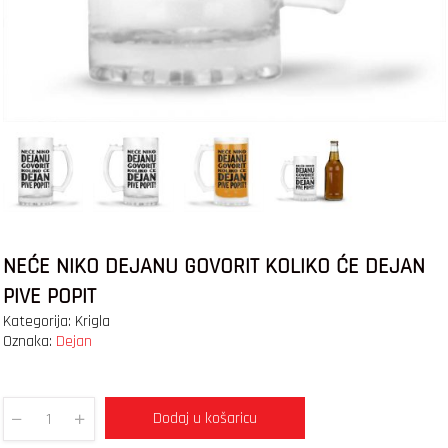
NEĆE NIKO DEJANU GOVORIT KOLIKO ĆE DEJAN
PIVE POPIT
Kategorija:
Krigla
Oznaka:
Dejan
Dodaj u košaricu
Quantity