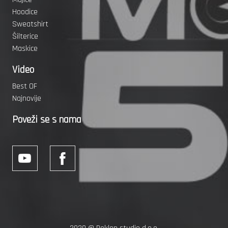
Hoodice
Sweatshirt
Šilterice
Maskice
Video
Best OF
Najnovije
Poveži se s nama