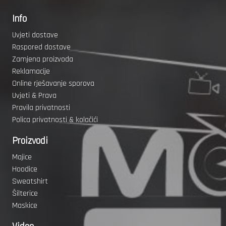
Info
Uvjeti dostave
Raspored dostave
Zamjena proizvoda
Reklamacije
Online rješavanje sporova
Uvjeti & Prava
Pravila privatnosti
Polica privatnosti & kolačići
Proizvodi
Majice
Hoodice
Sweatshirt
Šilterice
Maskice