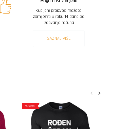
Mogućnost zamjene
Kupljeni proizvod možete
zamijeniti u roku 14 dana od
izdavanja računa
SAZNAJ VIŠE
Muškarci
Muškarci