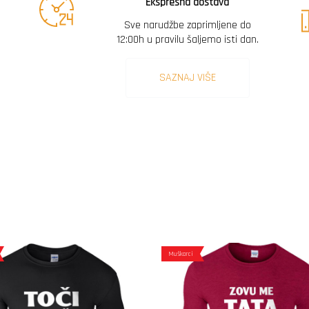
Ekspresna dostava
Sve narudžbe zaprimljene do
12:00h u pravilu šaljemo isti dan.
SAZNAJ VIŠE
Muškarci