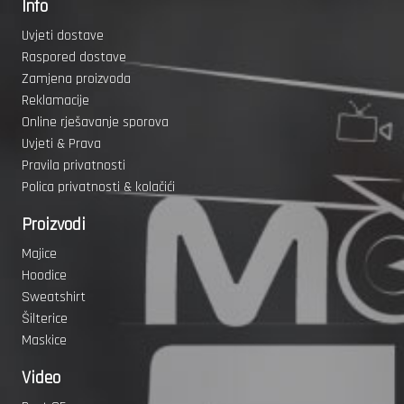
Info
Uvjeti dostave
Raspored dostave
Zamjena proizvoda
Reklamacije
Online rješavanje sporova
Uvjeti & Prava
Pravila privatnosti
Polica privatnosti & kolačići
Proizvodi
Majice
Hoodice
Sweatshirt
Šilterice
Maskice
Video