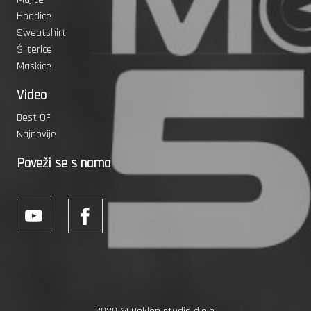
Hoodice
Sweatshirt
Šilterice
Maskice
Video
Best OF
Najnovije
Poveži se s nama