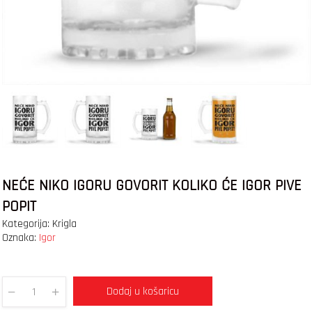
NEĆE NIKO IGORU GOVORIT KOLIKO ĆE IGOR PIVE
POPIT
Kategorija:
Krigla
Oznaka:
Igor
Dodaj u košaricu
Quantity