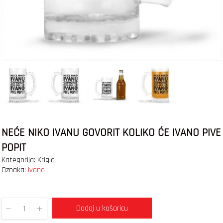
NEĆE NIKO IVANU GOVORIT KOLIKO ĆE IVANO PIVE
POPIT
Kategorija:
Krigla
Oznaka:
Ivano
Dodaj u košaricu
Quantity