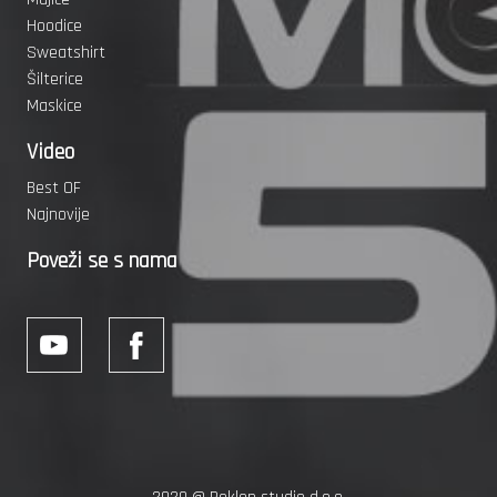
Hoodice
Sweatshirt
Šilterice
Maskice
Video
Best OF
Najnovije
Poveži se s nama