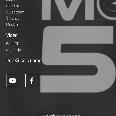
Hoodice
Sweatshirt
Šilterice
Maskice
Video
Best OF
Najnovije
Poveži se s nama