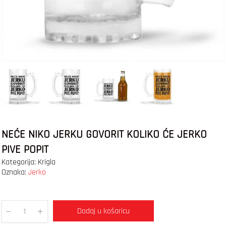
NEĆE NIKO JERKU GOVORIT KOLIKO ĆE JERKO
PIVE POPIT
Kategorija:
Krigla
Oznaka:
Jerko
Dodaj u košaricu
Quantity