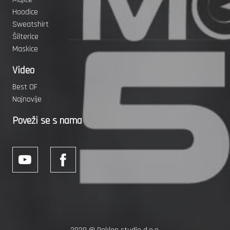
Hoodice
Sweatshirt
Šilterice
Maskice
Video
Best OF
Najnovije
Poveži se s nama