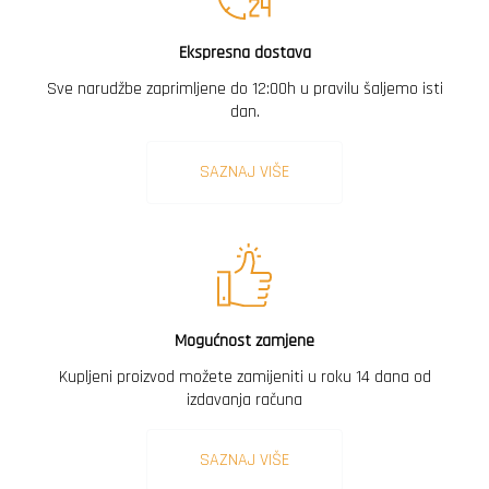
Ekspresna dostava
Sve narudžbe zaprimljene do 12:00h u pravilu šaljemo isti
dan.
SAZNAJ VIŠE
Mogućnost zamjene
Kupljeni proizvod možete zamijeniti u roku 14 dana od
izdavanja računa
SAZNAJ VIŠE