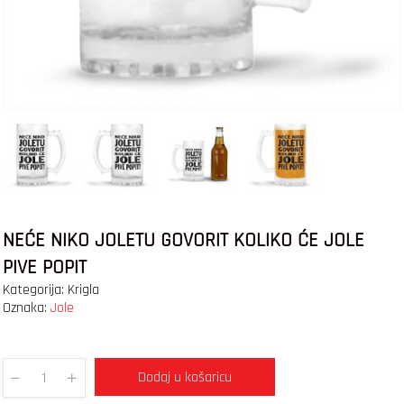
NEĆE NIKO JOLETU GOVORIT KOLIKO ĆE JOLE
PIVE POPIT
Kategorija:
Krigla
Oznaka:
Jole
Dodaj u košaricu
Quantity