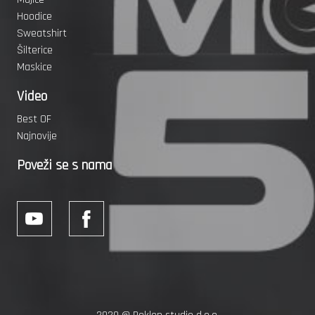
Hoodice
Sweatshirt
Šilterice
Maskice
Video
Best OF
Najnovije
Poveži se s nama