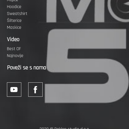
Hoodice
Sweatshirt
Šilterice
Maskice
Video
Best OF
Najnovije
Poveži se s nama