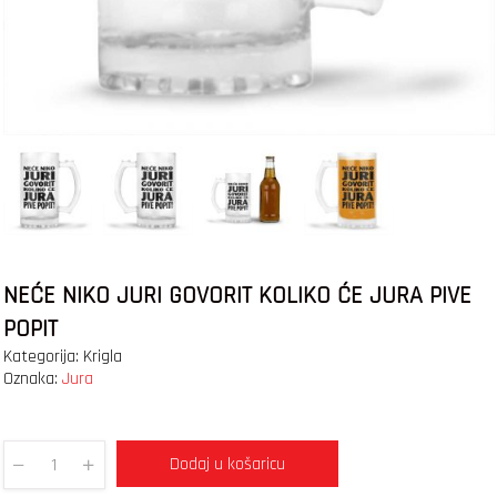
NEĆE NIKO JURI GOVORIT KOLIKO ĆE JURA PIVE
POPIT
Kategorija:
Krigla
Oznaka:
Jura
Dodaj u košaricu
Quantity