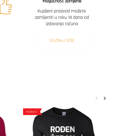
Mogućnost zamjene
Kupljeni proizvod možete
zamijeniti u roku 14 dana od
izdavanja računa
SAZNAJ VIŠE
Muškarci
Muškarci