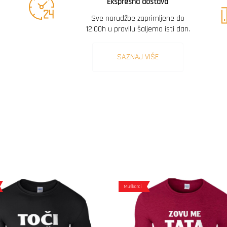
Ekspresna dostava
Sve narudžbe zaprimljene do
12:00h u pravilu šaljemo isti dan.
SAZNAJ VIŠE
Muškarci