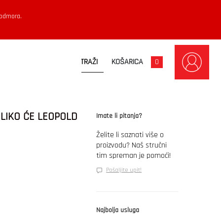
 odmora.
KOŠARICA
0
LIKO ĆE LEOPOLD
Imate li pitanja?
Želite li saznati više o
proizvodu? Naš stručni
tim spreman je pomoći!
Pošaljite upit!
Najbolja usluga