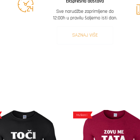
Ekspresna dostava
Sve narudžbe zaprimljene do
12:00h u pravilu šaljemo isti dan.
SAZNAJ VIŠE
Muškarci