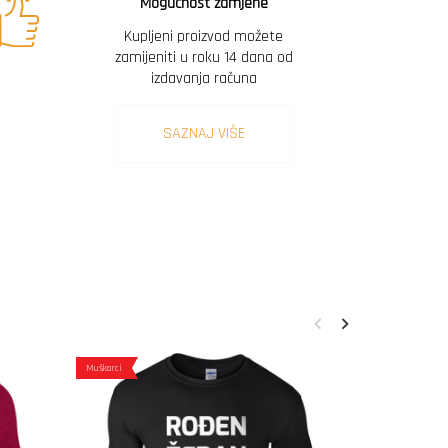
Mogućnost zamjene
Kupljeni proizvod možete
zamijeniti u roku 14 dana od
izdavanja računa
SAZNAJ VIŠE
Muškarci
Muškarci