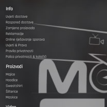
Info
Uvjeti dostave
Raspored dostave
Zamjena proizvoda
Reklamacije
Online rješavanje sporova
Uvjeti & Prava
Pravila privatnosti
Polica privatnosti & kolačići
Proizvodi
Majice
Hoodice
Sweatshirt
Šilterice
Maskice