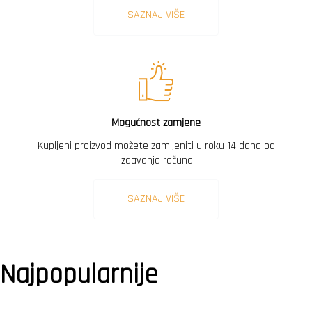
SAZNAJ VIŠE
Mogućnost zamjene
Kupljeni proizvod možete zamijeniti u roku 14 dana od
izdavanja računa
SAZNAJ VIŠE
Najpopularnije