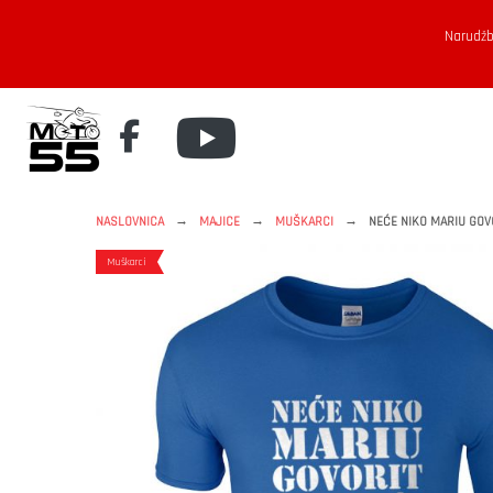
Narudžb
→
→
→
NASLOVNICA
MAJICE
MUŠKARCI
NEĆE NIKO MARIU GOVO
Muškarci