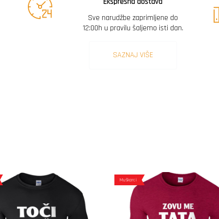
Ekspresna dostava
Sve narudžbe zaprimljene do
12:00h u pravilu šaljemo isti dan.
SAZNAJ VIŠE
Muškarci