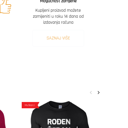
Mogućnost zamjene
Kupljeni proizvod možete
zamijeniti u roku 14 dana od
izdavanja računa
SAZNAJ VIŠE
Muškarci
Muškarci