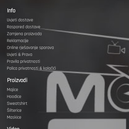
Info
Uvjeti dostave
Raspored dostave
Zamjena proizvoda
Reklamacije
Online rješavanje sporova
Uvjeti & Prava
Pravila privatnosti
Polica privatnosti & kolačići
Proizvodi
Majice
Hoodice
Sweatshirt
Šilterice
Maskice