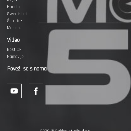
Hoodice
Sweatshirt
Šilterice
Maskice
Video
Best OF
Najnovije
Poveži se s nama