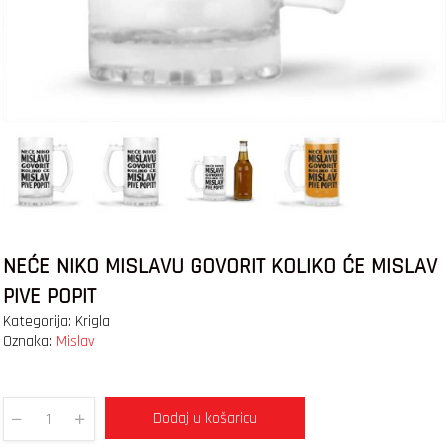
NEĆE NIKO MISLAVU GOVORIT KOLIKO ĆE MISLAV
PIVE POPIT
Kategorija:
Krigla
Oznaka:
Mislav
Dodaj u košaricu
Quantity