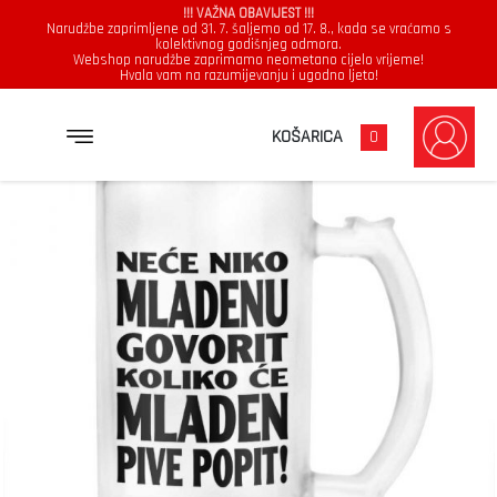
!!! VAŽNA OBAVIJEST !!!
Narudžbe zaprimljene od 31. 7. šaljemo od 17. 8., kada se vraćamo s
kolektivnog godišnjeg odmora.
Webshop narudžbe zaprimamo neometano cijelo vrijeme!
Hvala vam na razumijevanju i ugodno ljeto!
→
→
NASLOVNICA
KRIGLA
NEĆE NIKO MLADENU GOVORIT KOLIKO ĆE MLADEN PIVE POPIT
KOŠARICA
0