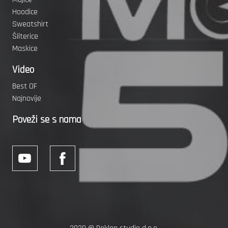
Hoodice
Sweatshirt
Šilterice
Maskice
Video
Best OF
Najnovije
Poveži se s nama