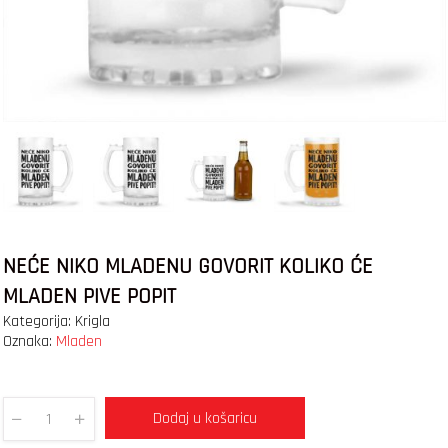
NEĆE NIKO MLADENU GOVORIT KOLIKO ĆE
MLADEN PIVE POPIT
Kategorija:
Krigla
Oznaka:
Mladen
Dodaj u košaricu
Quantity