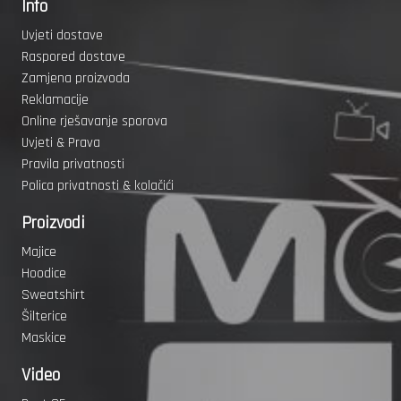
Info
Uvjeti dostave
Raspored dostave
Zamjena proizvoda
Reklamacije
Online rješavanje sporova
Uvjeti & Prava
Pravila privatnosti
Polica privatnosti & kolačići
Proizvodi
Majice
Hoodice
Sweatshirt
Šilterice
Maskice
Video