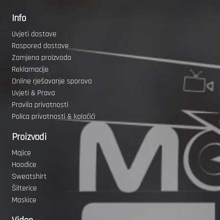
Info
Uvjeti dostave
Raspored dostave
Zamjena proizvoda
Reklamacije
Online rješavanje sporova
Uvjeti & Prava
Pravila privatnosti
Polica privatnosti & kolačići
Proizvodi
Majice
Hoodice
Sweatshirt
Šilterice
Maskice