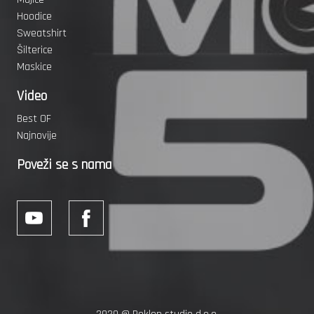
Hoodice
Sweatshirt
Šilterice
Maskice
Video
Best OF
Najnovije
Poveži se s nama