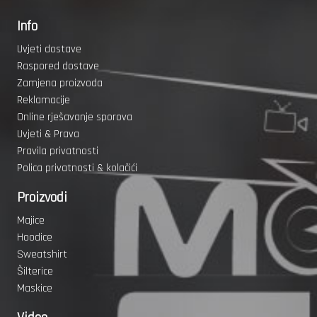
Info
Uvjeti dostave
Raspored dostave
Zamjena proizvoda
Reklamacije
Online rješavanje sporova
Uvjeti & Prava
Pravila privatnosti
Polica privatnosti & kolačići
Proizvodi
Majice
Hoodice
Sweatshirt
Šilterice
Maskice