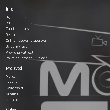
Info
Uvjeti dostave
Raspored dostave
Zamjena proizvoda
Reklamacije
Online rješavanje sporova
Uvjeti & Prava
Pravila privatnosti
Polica privatnosti & kolačići
Proizvodi
Majice
Hoodice
Sweatshirt
Šilterice
Maskice