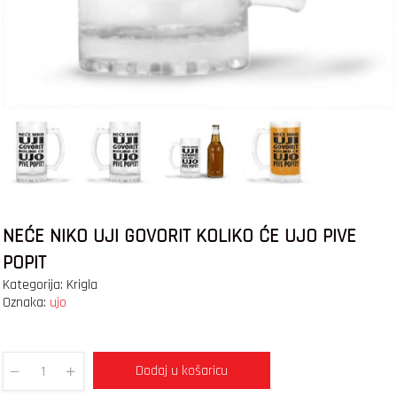
NEĆE NIKO UJI GOVORIT KOLIKO ĆE UJO PIVE
POPIT
Kategorija:
Krigla
Oznaka:
ujo
Dodaj u košaricu
Quantity