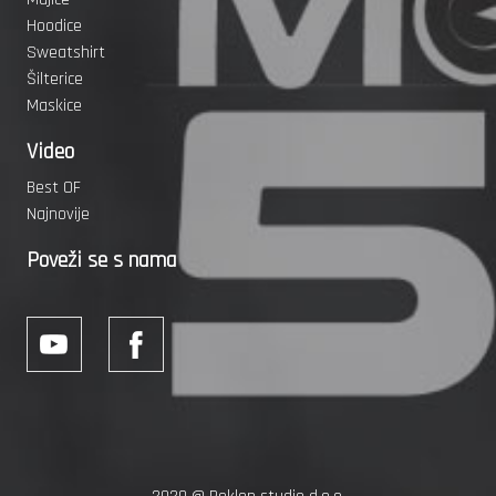
Hoodice
Sweatshirt
Šilterice
Maskice
Video
Best OF
Najnovije
Poveži se s nama