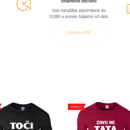
Ekspresna dostava
Sve narudžbe zaprimljene do
12:00h u pravilu šaljemo isti dan.
SAZNAJ VIŠE
Muškarci