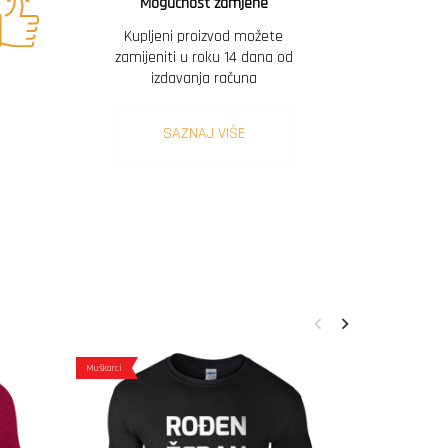
Mogućnost zamjene
Kupljeni proizvod možete
zamijeniti u roku 14 dana od
izdavanja računa
SAZNAJ VIŠE
Muškarci
Muškarci