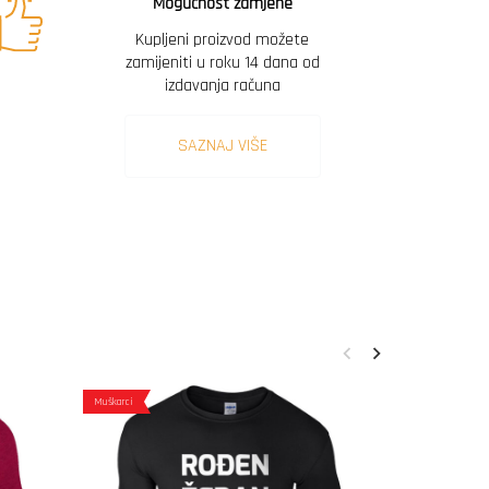
Mogućnost zamjene
Kupljeni proizvod možete
zamijeniti u roku 14 dana od
izdavanja računa
SAZNAJ VIŠE
Muškarci
Muškarci