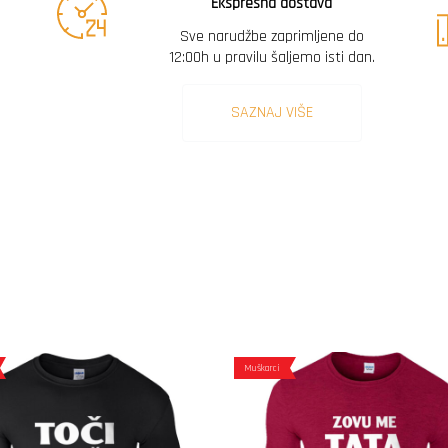
Ekspresna dostava
Sve narudžbe zaprimljene do
12:00h u pravilu šaljemo isti dan.
SAZNAJ VIŠE
Muškarci