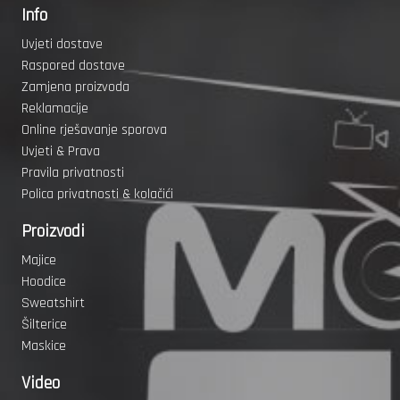
Info
Uvjeti dostave
Raspored dostave
Zamjena proizvoda
Reklamacije
Online rješavanje sporova
Uvjeti & Prava
Pravila privatnosti
Polica privatnosti & kolačići
Proizvodi
Majice
Hoodice
Sweatshirt
Šilterice
Maskice
Video