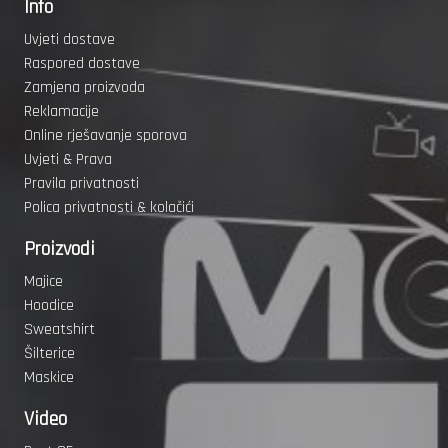
Info
Uvjeti dostave
Raspored dostave
Zamjena proizvoda
Reklamacije
Online rješavanje sporova
Uvjeti & Prava
Pravila privatnosti
Polica privatnosti & kolačići
Proizvodi
Majice
Hoodice
Sweatshirt
Šilterice
Maskice
Video