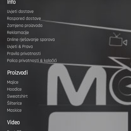
Info
Uvjeti dostave
Raspored dostave
Zamjena proizvoda
Reklamacije
Online rješavanje sporova
Uvjeti & Prava
Pravila privatnosti
Polica privatnosti & kolačići
Proizvodi
Majice
Hoodice
Sweatshirt
Šilterice
Maskice
Video