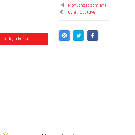
Mogućnost zamjene
Uvjeti dostave
Dodaj u košaricu