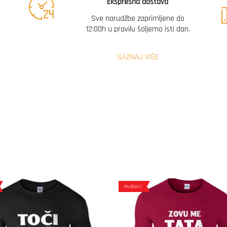
Ekspresna dostava
Sve narudžbe zaprimljene do
12:00h u pravilu šaljemo isti dan.
SAZNAJ VIŠE
Muškarci