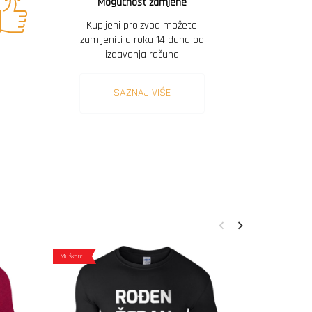
Mogućnost zamjene
Kupljeni proizvod možete
zamijeniti u roku 14 dana od
izdavanja računa
SAZNAJ VIŠE
Muškarci
Muškarci