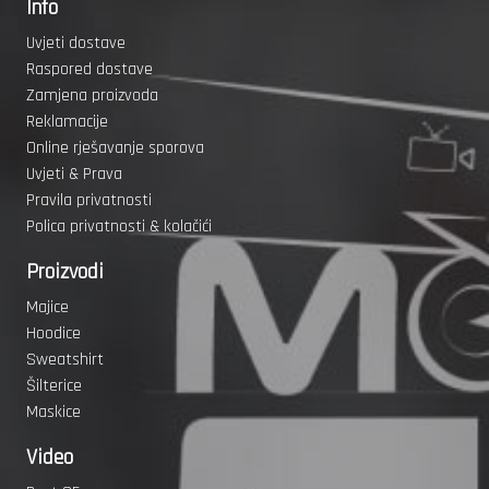
Info
Uvjeti dostave
Raspored dostave
Zamjena proizvoda
Reklamacije
Online rješavanje sporova
Uvjeti & Prava
Pravila privatnosti
Polica privatnosti & kolačići
Proizvodi
Majice
Hoodice
Sweatshirt
Šilterice
Maskice
Video