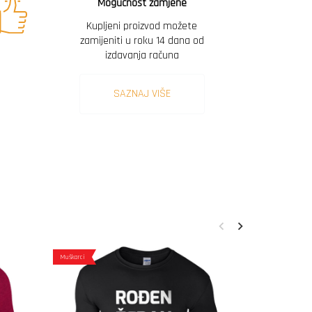
Mogućnost zamjene
Kupljeni proizvod možete
zamijeniti u roku 14 dana od
izdavanja računa
SAZNAJ VIŠE
Muškarci
Muškarci