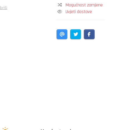
Mogućnost zamjene
briši
Uvjeti dostave