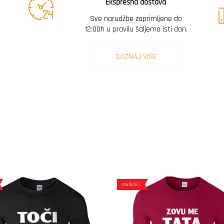
Ekspresna dostava
Sve narudžbe zaprimljene do
12:00h u pravilu šaljemo isti dan.
SAZNAJ VIŠE
Muškarci