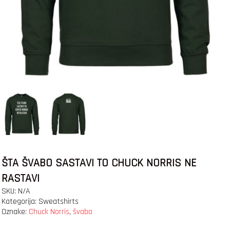
ŠTA ŠVABO SASTAVI TO CHUCK NORRIS NE
RASTAVI
SKU:
N/A
Kategorija:
Sweatshirts
Oznake:
Chuck Norris
,
švabo