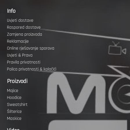
Info
Uvjeti dostave
Raspored dostave
Zamjena proizvoda
Reklamacije
Online rješavanje sporova
Uvjeti & Prava
Pravila privatnosti
Polica privatnosti & kolačići
Proizvodi
Majice
Hoodice
Sweatshirt
Šilterice
Maskice