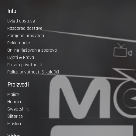
Info
Uvjeti dostave
Raspored dostave
Zamjena proizvoda
Reklamacije
Online rješavanje sporova
Uvjeti & Prava
Pravila privatnosti
Polica privatnosti & kolačići
Proizvodi
Majice
Hoodice
Sweatshirt
Šilterice
Maskice