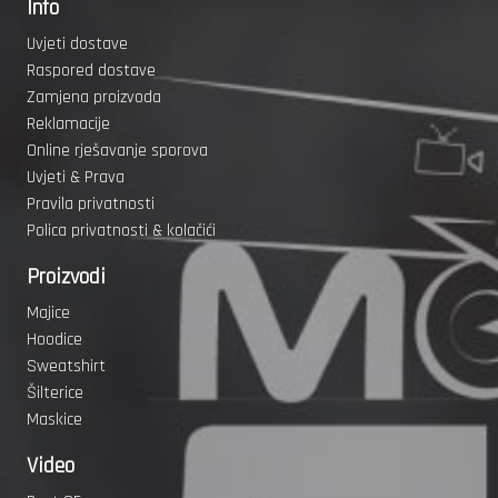
Info
Uvjeti dostave
Raspored dostave
Zamjena proizvoda
Reklamacije
Online rješavanje sporova
Uvjeti & Prava
Pravila privatnosti
Polica privatnosti & kolačići
Proizvodi
Majice
Hoodice
Sweatshirt
Šilterice
Maskice
Video