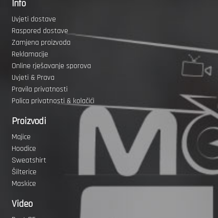
Info
Uvjeti dostave
Raspored dostave
Zamjena proizvoda
Reklamacije
Online rješavanje sporova
Uvjeti & Prava
Pravila privatnosti
Polica privatnosti & kolačići
Proizvodi
Majice
Hoodice
Sweatshirt
Šilterice
Maskice
Video