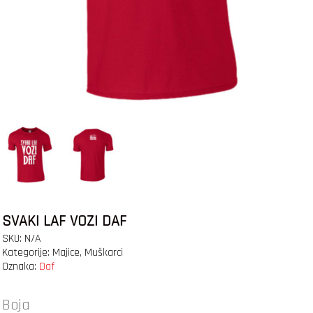
SVAKI LAF VOZI DAF
SKU:
N/A
Kategorije:
Majice
,
Muškarci
Oznaka:
Daf
Boja