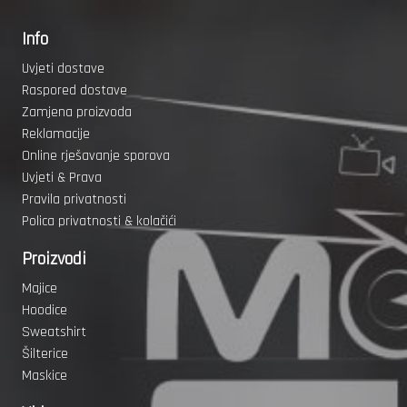
Info
Uvjeti dostave
Raspored dostave
Zamjena proizvoda
Reklamacije
Online rješavanje sporova
Uvjeti & Prava
Pravila privatnosti
Polica privatnosti & kolačići
Proizvodi
Majice
Hoodice
Sweatshirt
Šilterice
Maskice