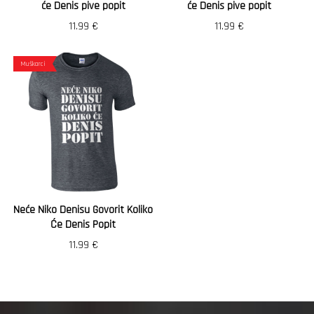
će Denis pive popit
će Denis pive popit
11.99
€
11.99
€
Muškarci
Neće Niko Denisu Govorit Koliko
Će Denis Popit
11.99
€