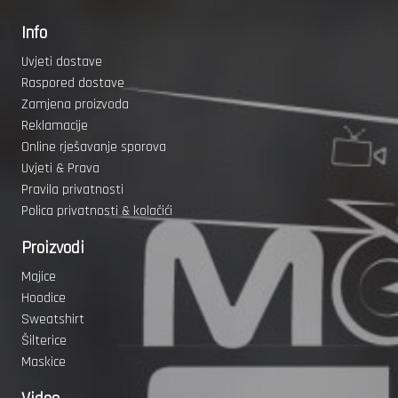
Info
Uvjeti dostave
Raspored dostave
Zamjena proizvoda
Reklamacije
Online rješavanje sporova
Uvjeti & Prava
Pravila privatnosti
Polica privatnosti & kolačići
Proizvodi
Majice
Hoodice
Sweatshirt
Šilterice
Maskice