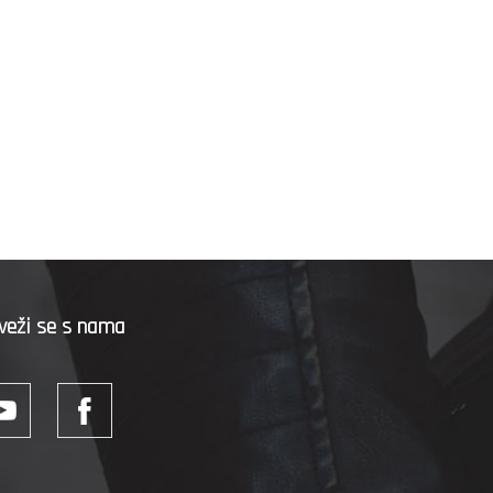
veži se s nama