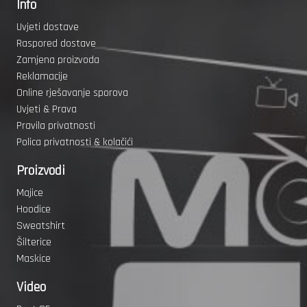
Info
Uvjeti dostave
Raspored dostave
Zamjena proizvoda
Reklamacije
Online rješavanje sporova
Uvjeti & Prava
Pravila privatnosti
Polica privatnosti & kolačići
Proizvodi
Majice
Hoodice
Sweatshirt
Šilterice
Maskice
Video