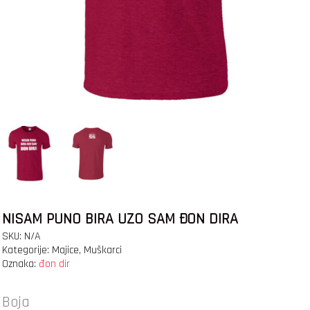
NISAM PUNO BIRA UZO SAM ĐON DIRA
SKU:
N/A
Kategorije:
Majice
,
Muškarci
Oznaka:
đon dir
Boja