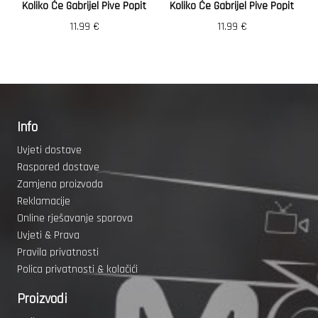
Koliko Će Gabrijel Pive Popit
Koliko Će Gabrijel Pive Popit
11.99
€
11.99
€
Info
Uvjeti dostave
Raspored dostave
Zamjena proizvoda
Reklamacije
Online rješavanje sporova
Uvjeti & Prava
Pravila privatnosti
Polica privatnosti & kolačići
Proizvodi