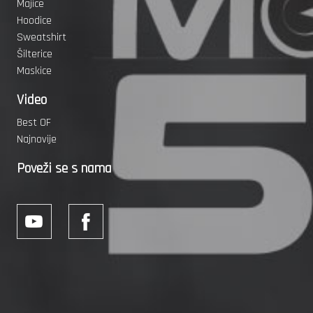
Majice
Hoodice
Sweatshirt
Šilterice
Maskice
Video
Best OF
Najnovije
Poveži se s nama