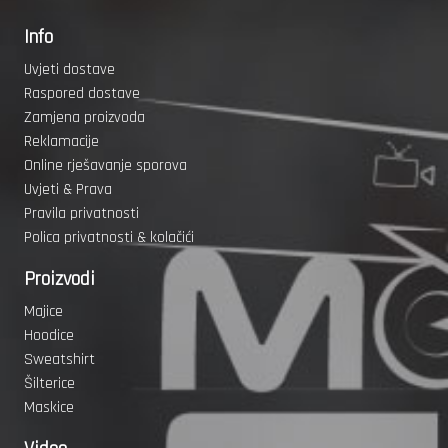
Info
Uvjeti dostave
Raspored dostave
Zamjena proizvoda
Reklamacije
Online rješavanje sporova
Uvjeti & Prava
Pravila privatnosti
Polica privatnosti & kolačići
Proizvodi
Majice
Hoodice
Sweatshirt
Šilterice
Maskice