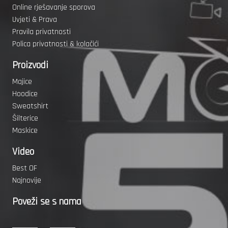
Online rješavanje sporova
Uvjeti & Prava
Pravila privatnosti
Polica privatnosti & kolačići
Proizvodi
Majice
Hoodice
Sweatshirt
Šilterice
Maskice
Video
Best OF
Najnovije
Poveži se s nama