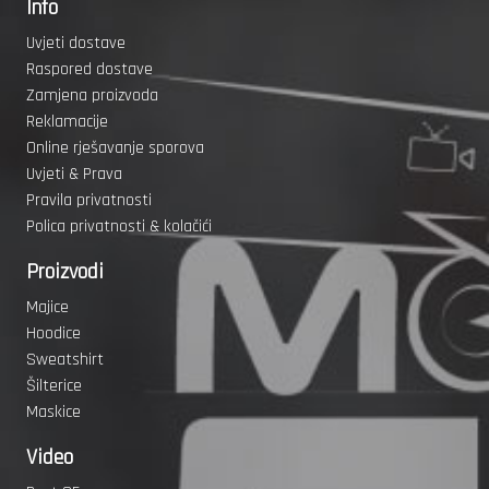
Info
Uvjeti dostave
Raspored dostave
Zamjena proizvoda
Reklamacije
Online rješavanje sporova
Uvjeti & Prava
Pravila privatnosti
Polica privatnosti & kolačići
Proizvodi
Majice
Hoodice
Sweatshirt
Šilterice
Maskice
Video