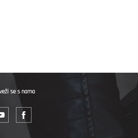
veži se s nama