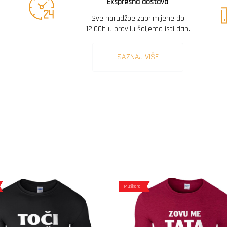
Ekspresna dostava
Sve narudžbe zaprimljene do
12:00h u pravilu šaljemo isti dan.
SAZNAJ VIŠE
Muškarci