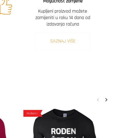
Mogućnost zamjene
Kupljeni proizvod možete
zamijeniti u roku 14 dana od
izdavanja računa
SAZNAJ VIŠE
Muškarci
Muškarci