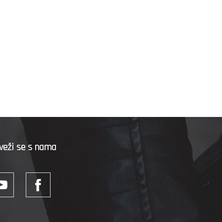
veži se s nama