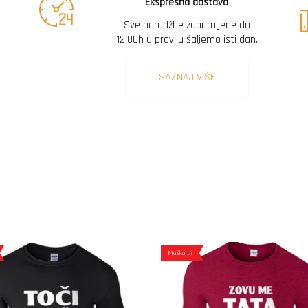
Ekspresna dostava
Sve narudžbe zaprimljene do
12:00h u pravilu šaljemo isti dan.
SAZNAJ VIŠE
Muškarci