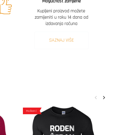
Mogućnost zamjene
Kupljeni proizvod možete
zamijeniti u roku 14 dana od
izdavanja računa
SAZNAJ VIŠE
Muškarci
Muškarci